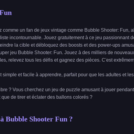
 Fun
z comme un fan de jeux vintage comme Bubble Shooter: Fun, al
e liste incontournable. Jouez gratuitement à ce jeu passionnant de
indre la cible et débloquez des boosts et des power-ups amusa
uper jeu Bubble Shooter: Fun. Jouez à des milliers de nouveaux
lles, relevez tous les défis et gagnez des pièces. C'est extrêmeme
simple et facile à apprendre, parfait pour que les adultes et le
bre ? Vous cherchez un jeu de puzzle amusant à jouer pendant l
que de tirer et éclater des ballons colorés ?
à Bubble Shooter Fun ?