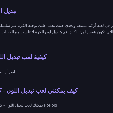
تبديل ا
تر هي لعبة أركيد ممتعة وتحدي حيث يجب عليك توجيه الكرة عبر سلسلة
لتي تكون بنفس لون الكرة. قم بتبديل لون الكرة لتتناسب مع العقبات و
كيفية لعب تبديل ال
🔵 - انقر أو اضغط لتبديل لون الكرة.
كيف يمكنني لعب تبديل اللون - ك
🔵🎮 يمكنك لعب تبديل اللون - كرة ماستر مجانًا على PoPoig.