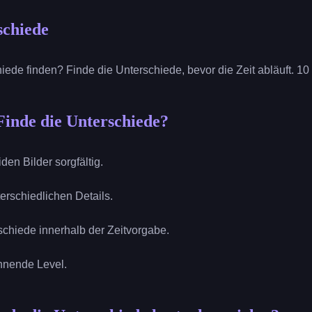
schiede
iede finden? Finde die Unterschiede, bevor die Zeit abläuft. 10
Finde die Unterschiede?
iden Bilder sorgfältig.
nterschiedlichen Details.
rschiede innerhalb der Zeitvorgabe.
annende Level.