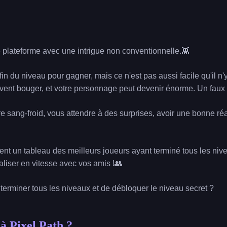
e plateforme avec une intrigue non conventionnelle.👾
 fin du niveau pour gagner, mais ce n'est pas aussi facile qu'il n'y
uvent bouger, et votre personnage peut devenir énorme. Un faux p
e sang-froid, vous attendre à des surprises, avoir une bonne réac
t un tableau des meilleurs joueurs ayant terminé tous les nive
aliser en vitesse avec vos amis !👥
erminer tous les niveaux et de débloquer le niveau secret ?
 Pixel Path ?