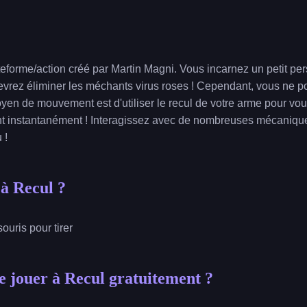
teforme/action créé par Martin Magni. Vous incarnez un petit per
evrez éliminer les méchants virus roses ! Cependant, vous ne 
oyen de mouvement est d'utiliser le recul de votre arme pour vou
ont instantanément ! Interagissez avec de nombreuses mécanique
 !
à Recul ?
souris pour tirer
 jouer à Recul gratuitement ?