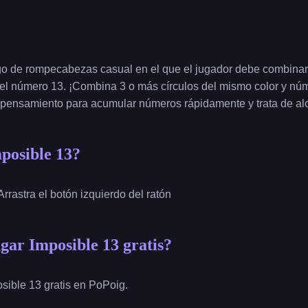
go de rompecabezas casual en el que el jugador debe combinar
el número 13. ¡Combina 3 o más círculos del mismo color y nú
 pensamiento para acumular números rápidamente y trata de alc
posible 13?
 Arrastra el botón izquierdo del ratón
ar Imposible 13 gratis?
sible 13 gratis en PoPoig.