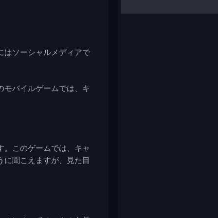
yalla ludo
reversi
klondike solitaire
にはソーシャルメディアで
のモバイルゲームでは、キ
す。このゲームでは、キャ
うに聞こえますが、見た目