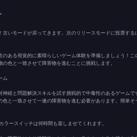
チ
！古いモードが戻ってきます。次のリリースモードに投票する
。
性のある視覚的に素晴らしいゲーム体験を準備しましょう！こ
物の色と一致させて障害物を進むことに挑戦します。
ーム
射神経と問題解決スキルを試す挑戦的で中毒性のあるゲームで
の色と一致させて一連の障害物を進む必要があります。簡単そ
、カラースイッチは何時間も楽しませてくれます。