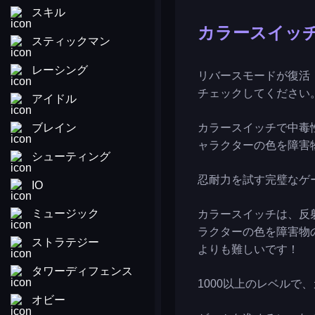
スキル
カラースイッ
スティックマン
レーシング
リバースモードが復活
チェックしてください
アイドル
ブレイン
カラースイッチで中毒
ャラクターの色を障害
シューティング
忍耐力を試す完璧なゲ
IO
ミュージック
カラースイッチは、反
ラクターの色を障害物
ストラテジー
よりも難しいです！
タワーディフェンス
1000以上のレベルで
オビー