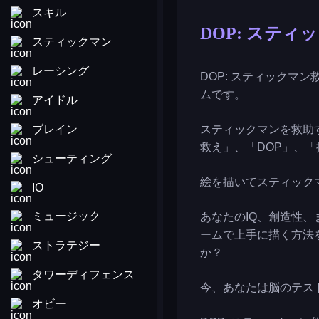
スキル
DOP: スティ
スティックマン
レーシング
DOP: スティックマ
ムです。
アイドル
ブレイン
スティックマンを救助
救え」、「DOP」、
シューティング
絵を描いてスティック
IO
ミュージック
あなたのIQ、創造性
ームで上手に描く方法
ストラテジー
か？
タワーディフェンス
今、あなたは脳のテス
オビー