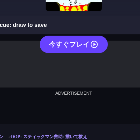
dop: stickman rescue: draw to save
cue: draw to save
今すぐプレイ
ADVERTISEMENT
cut the rope
neon tower
crown g
lict
subway surfers
rabbit samurai
rodeo s
ン
DOP: スティックマン救助: 描いて救え