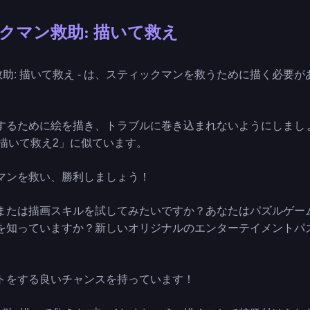
ックマン救助: 描いて救え
ン救助: 描いて救え - は、スティックマンを救うために描く必要
するために絵を描き、トラブルに巻き込まれないようにしまし
「描いて救え2」に似ています。
マンを救い、勝利しましょう！
、または描画スキルを試してみたいですか？あなたはパズルゲー
を知っていますか？新しいオリジナルのエンターテイメントパ
トをする良いチャンスを持っています！