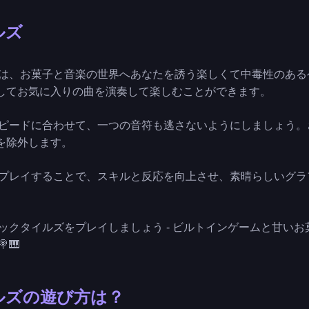
ルズ
ルズは、お菓子と音楽の世界へあなたを誘う楽しくて中毒性のあ
してお気に入りの曲を演奏して楽しむことができます。
とスピードに合わせて、一つの音符も逃さないようにしましょう
を除外します。
ズをプレイすることで、スキルと反応を向上させ、素晴らしいグ
ジックタイルズをプレイしましょう - ビルトインゲームと甘い
🎹
ルズの遊び方は？