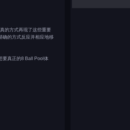
yalla ludo
reversi
klondike solitaire
s以逼真的方式再现了这些重要
精确的方式反应并相应地移
8 Ball Pool体
。