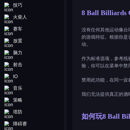
技巧
8 Ball Billiards 
火柴人
赛车
没有任何其他运动像台球一
的游戏特征。根据你是
放置
动。
脑力
作为标准选项，参考线被
射击
验，你可以在菜单中禁
IO
禁用此功能，在同一设
音乐
我们无法提供真正的酒
策略
塔防
如何玩8 Ball Bill
障碍赛