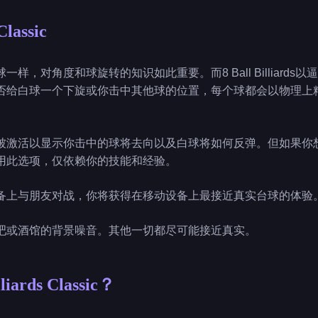
Classic
样，对角度和球旋转的知识如此重要。而8 Ball Billiard
否给白球一个下旋或你击中其他球的位置，每个球都会以物理上
激活以显示你击中的球将去向以及白球将如何反弹。但如果你想要真正的
用此选项，仅依赖你的技能和经验。
备上与朋友对战，你将获得在移动设备上最接近真实台球的体验
吧或酒馆的背景噪音。其他一切都尽可能接近真实。
iards Classic？