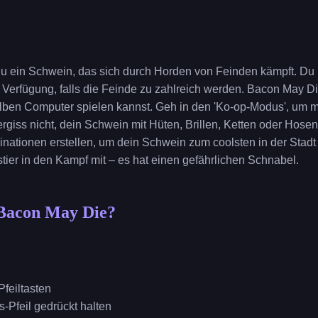
du ein Schwein, das sich durch Horden von Feinden kämpft. Du 
 Verfügung, falls die Feinde zu zahlreich werden. Bacon May Die 
elben Computer spielen kannst. Geh in den 'Ko-op-Modus', um
giss nicht, dein Schwein mit Hüten, Brillen, Ketten oder Hosen
nationen erstellen, um dein Schwein zum coolsten in der Stad
ier in den Kampf mit – es hat einen gefährlichen Schnabel.
 Bacon May Die?
feiltasten
-Pfeil gedrückt halten