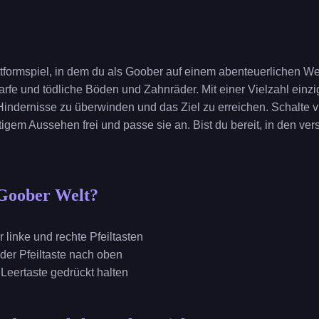
ttformspiel, in dem du als Goober auf einem abenteuerlichen Weg
fe und tödliche Böden und Zahnräder. Mit einer Vielzahl einziga
 Hindernisse zu überwinden und das Ziel zu erreichen. Schalte 
tigem Aussehen frei und passe sie an. Bist du bereit, in den v
 Goober Welt?
r linke und rechte Pfeiltasten
oder Pfeiltaste nach oben
 Leertaste gedrückt halten