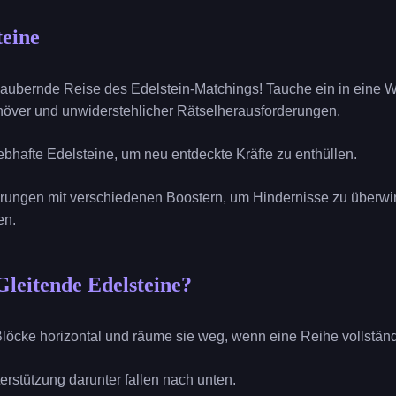
teine
zaubernde Reise des Edelstein-Matchings! Tauche ein in eine We
növer und unwiderstehlicher Rätselherausforderungen.
ebhafte Edelsteine, um neu entdeckte Kräfte zu enthüllen.
erungen mit verschiedenen Boostern, um Hindernisse zu überw
en.
Gleitende Edelsteine?
 Blöcke horizontal und räume sie weg, wenn eine Reihe vollständi
terstützung darunter fallen nach unten.