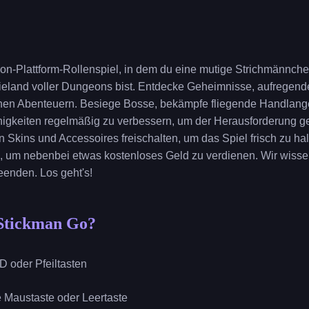
ion-Plattform-Rollenspiel, in dem du eine mutige Strichmännch
asieland voller Dungeons bist. Entdecke Geheimnisse, aufregend
inen Abenteuern. Besiege Bosse, bekämpfe fliegende Handlange
ähigkeiten regelmäßig zu verbessern, um der Herausforderung 
n Skins und Accessoires freischalten, um das Spiel frisch zu hal
, um nebenbei etwas kostenloses Geld zu verdienen. Wir wiss
eenden. Los geht's!
 Stickman Go?
D oder Pfeiltasten
ke Maustaste oder Leertaste