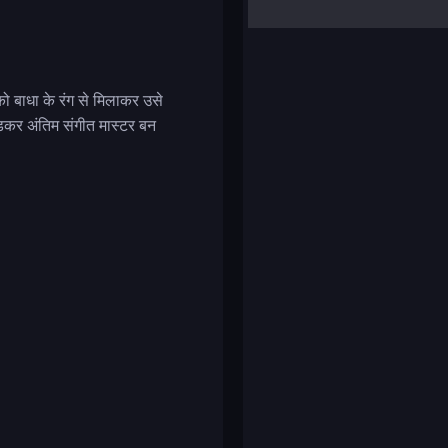
yalla ludo
reversi
klondike solitaire
को बाधा के रंग से मिलाकर उसे
़कर अंतिम संगीत मास्टर बन