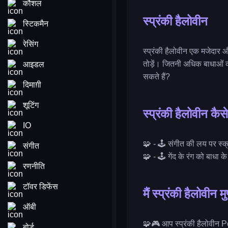
कौशल
स्प्रंकी हैलोवीन
स्टिकमैन
रेसिंग
स्प्रंकी हैलोवीन एक मजेदार औ
तोड़ें। जितनी अधिक बाधाओं 
आइडल
सकते हैं?
दिमाग़ी
शूटिंग
स्प्रंकी हैलोवीन कैसे
IO
🧩 - 🕹️ संगीत की लय पर स्क
संगीत
🧩 - 🕹️ गेंद के रंग को बाधा क
रणनीति
टॉवर डिफेंस
मैं स्प्रंकी हैलोवीन 
ऑबी
🧩🎮 आप स्प्रंकी हैलोवीन Po
बोर्ड