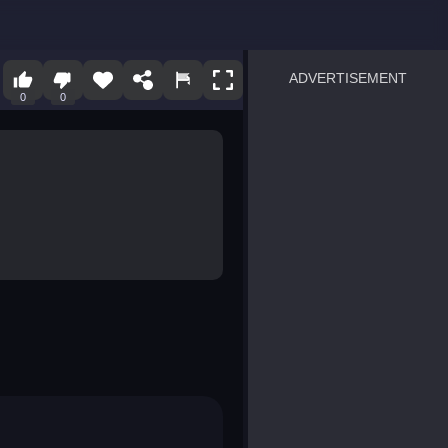
ADVERTISEMENT
0
0
sprunki
Blocky Blast!
smash it
notice the difference
temple run 2
spot the differences
silly sky
pirate heroes sea battles
market sort
super match find all pairs
roper
sausage flip
save the fish
zombie hunter survival
shape shifting race
nuts and bolts screw puzzl
8 ball billiards classic
ball racing 3d
block puzzle adventure
blumgi slime
breakoid
bricks breaker
bubble pop! puzzle game 
conquer us
uard
zombie plague
craft conflict
tampede
basket blitz
triple goods sort
bubble fall
tower bubble
pop jewels
pop the towers
candy pop blast
tiles hop
smash colors
dancing road
master chess