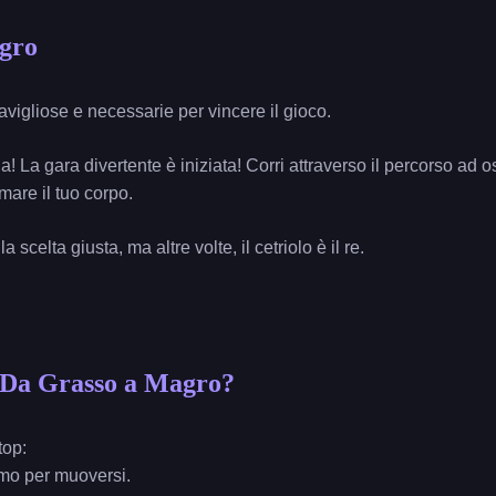
gro
avigliose e necessarie per vincere il gioco.
Via! La gara divertente è iniziata! Corri attraverso il percorso ad
mare il tuo corpo.
 scelta giusta, ma altre volte, il cetriolo è il re.
a Da Grasso a Magro?
top:
rmo per muoversi.