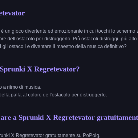
etevator
è un gioco divertente ed emozionante in cui tocchi lo schermo a
ore dell'ostacolo per distruggerlo. Più ostacoli distruggi, più alto
i gli ostacoli e diventare il maestro della musica definitivo?
 Sprunki X Regretevator?
o a ritmo di musica.
 della palla al colore dell'ostacolo per distruggerlo.
are a Sprunki X Regretevator gratuitamen
runki X Regretevator gratuitamente su PoPoig.