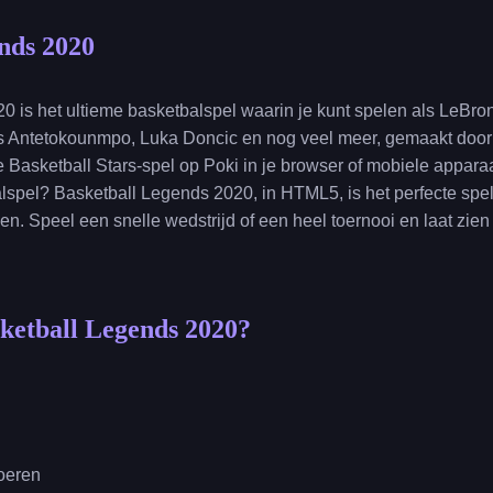
nds 2020
0 is het ultieme basketbalspel waarin je kunt spelen als LeBr
 Antetokounmpo, Luka Doncic en nog veel meer, gemaakt door 
e Basketball Stars-spel op Poki in je browser of mobiele appara
pel? Basketball Legends 2020, in HTML5, is het perfecte spel 
en. Speel een snelle wedstrijd of een heel toernooi en laat zien
sketball Legends 2020?
voeren