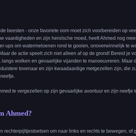
de beesten - onze favoriete oom moet zich voorbereiden op veel
sche vaardigheden en zijn heroïsche moed, heeft Ahmed nog meer
er-ups om watermeloenen rond te gooien, onoverwinnelijk te wo
. Maar de actie speelt zich niet alleen af op de grond! Bereid je
n, langs wolken en gevaarlijke vijanden te manoeuvreren. Maar d
e duistere tovenaar en zijn kwaadaardige metgezellen zijn, die
neefje.
ed te vergezellen op zijn gevaarlijke avontuur en zijn neefje 
om Ahmed?
en rechterpijltjestoetsen om naar links en rechts te bewegen, of 