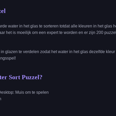
el
de water in het glas te sorteren totdat alle kleuren in het glas he
aar het is moeilijk om een expert te worden en er zijn 200 puzzel
in glazen te verdelen zodat het water in het glas dezelfde kleu
ingsspel!
ter Sort Puzzel?
Desktop: Muis om te spelen
n