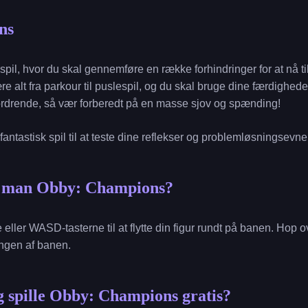
ns
pil, hvor du skal gennemføre en række forhindringer for at nå ti
 alt fra parkour til puslespil, og du skal bruge dine færdigheder
dfordrende, så vær forberedt på en masse sjov og spænding!
ntastisk spil til at teste dine reflekser og problemløsningsevne
r man Obby: Champions?
ne eller WASD-tasterne til at flytte din figur rundt på banen. Hop
ningen af banen.
 spille Obby: Champions gratis?