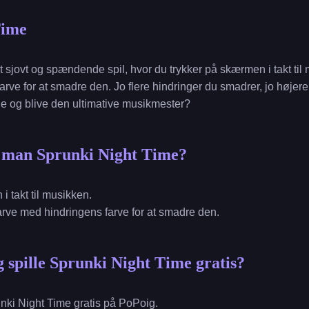
Time
t sjovt og spændende spil, hvor du trykker på skærmen i takt ti
rve for at smadre den. Jo flere hindringer du smadrer, jo højere
ne og blive den ultimative musikmester?
r man Sprunki Night Time?
i takt til musikken.
farve med hindringens farve for at smadre den.
 spille Sprunki Night Time gratis?
nki Night Time gratis på PoPoig.