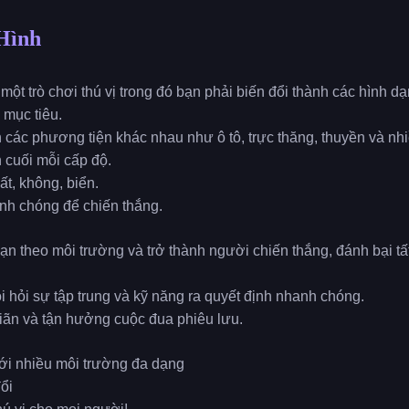
Hình
một trò chơi thú vị trong đó bạn phải biến đổi thành các hình 
 mục tiêu.
 các phương tiện khác nhau như ô tô, trực thăng, thuyền và nh
 cuối mỗi cấp độ.
ất, không, biển.
nh chóng để chiến thắng.
bạn theo môi trường và trở thành người chiến thắng, đánh bại t
 hỏi sự tập trung và kỹ năng ra quyết định nhanh chóng.
giãn và tận hưởng cuộc đua phiêu lưu.
với nhiều môi trường đa dạng
đổi